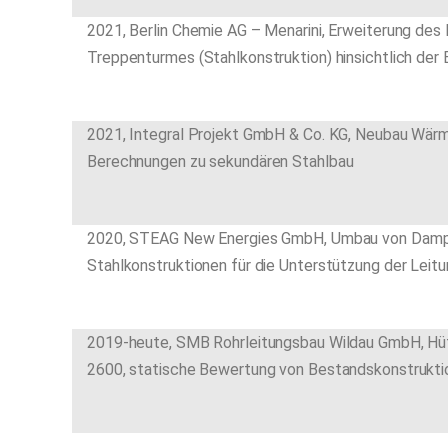
2021, Berlin Chemie AG – Menarini, Erweiterung de
Treppenturmes (Stahlkonstruktion) hinsichtlich der 
2021, Integral Projekt GmbH & Co. KG, Neubau Wär
Berechnungen zu sekundären Stahlbau
2020, STEAG New Energies GmbH, Umbau von Dampfle
Stahlkonstruktionen für die Unterstützung der Leit
2019-heute, SMB Rohrleitungsbau Wildau GmbH, Hüt
2600, statische Bewertung von Bestandskonstrukti