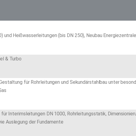
) und Heißwasserleitungen (bis DN 250), Neubau Energiezentral
el & Turbo
 Gestaltung für Rohrleitungen und Sekundärstahlbau unter beson
Gas
 für Interimsleitungen DN 1000, Rohrleitungsstatik, Dimensionie
wie Auslegung der Fundamente