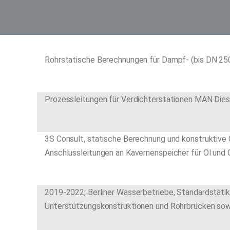
Rohrstatische Berechnungen für Dampf- (bis DN 250
Prozessleitungen für Verdichterstationen MAN Dies
3S Consult, statische Berechnung und konstruktive
Anschlussleitungen an Kavernenspeicher für Öl und 
2019-2022, Berliner Wasserbetriebe, Standardstatik
Unterstützungskonstruktionen und Rohrbrücken so