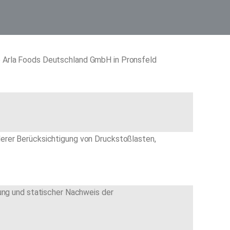
e Arla Foods Deutschland GmbH in Pronsfeld
derer Berücksichtigung von Druckstoßlasten,
rung und statischer Nachweis der